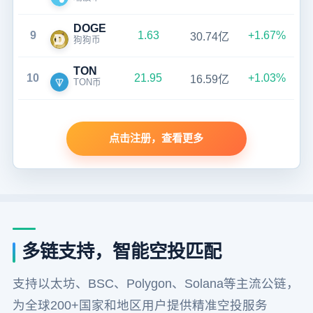
DOGE
9
1.63
+1.67%
30.74亿
狗狗币
TON
10
21.95
+1.03%
16.59亿
TON币
点击注册，查看更多
多链支持，智能空投匹配
支持以太坊、BSC、Polygon、Solana等主流公链，
为全球200+国家和地区用户提供精准空投服务