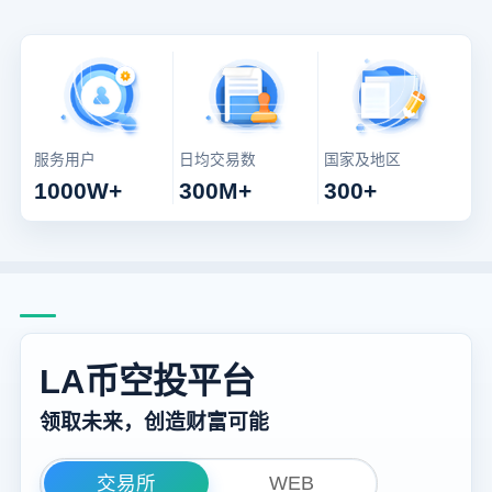
服务用户
日均交易数
国家及地区
1000W+
300M+
300+
LA币空投平台
领取未来，创造财富可能
交易所
WEB