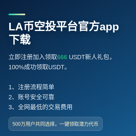
LA币空投平台官方app
下载
立即注册加入领取
666
USDT新人礼包，
100%成功领取USDT。
1、注册流程简单
2、账号安全可靠
3、全网最低的交易费用
500万用户共同选择，一键领取潜力代币